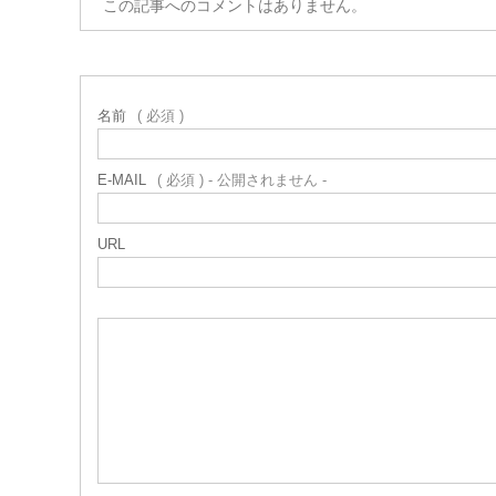
この記事へのコメントはありません。
名前
( 必須 )
E-MAIL
( 必須 ) - 公開されません -
URL