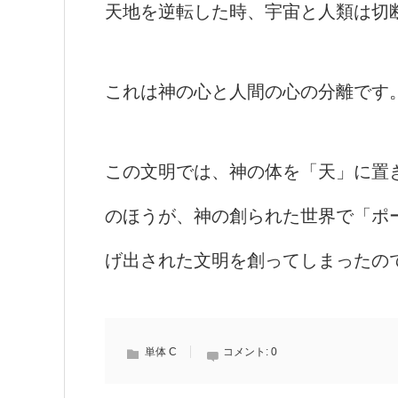
天地を逆転した時、宇宙と人類は切
これは神の心と人間の心の分離です
この文明では、神の体を「天」に置
のほうが、神の創られた世界で「ポ
げ出された文明を創ってしまったの
単体 C
コメント:
0