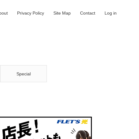
bout
Privacy Policy
Site Map
Contact
Log in
Special