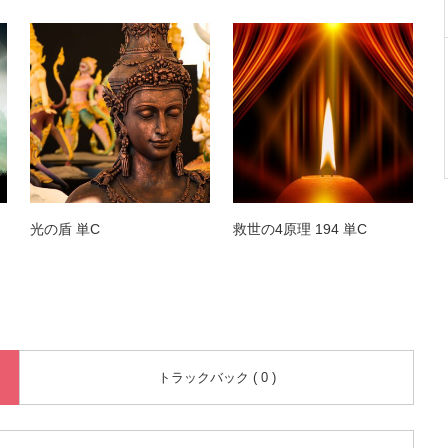
光の盾 単C
救世の4原理 194 単C
トラックバック ( 0 )