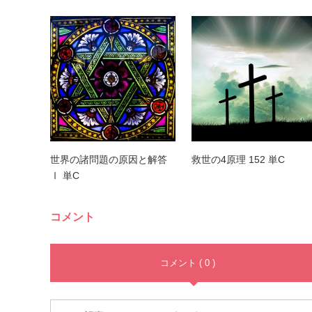
世界の諸問題の原因と解答
救世の4原理 152 単C
Ⅰ 単C
コメント
コメント ( 0 )