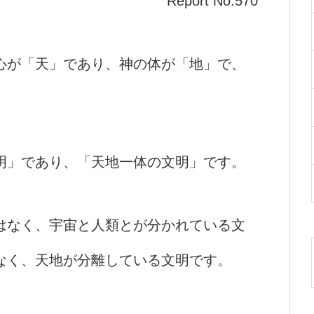
Report No.570
心が「天」であり、神の体が「地」で、
明」であり、「天地一体の文明」です。
はなく、宇宙と人類とが分かれている文
なく、天地が分離している文明です。