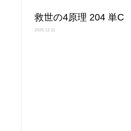
救世の4原理 204 単C
2025.12.11