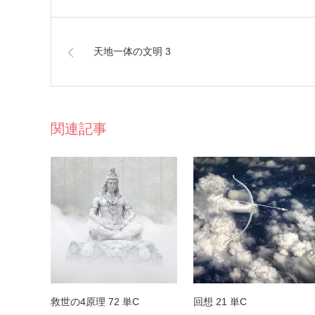
天地一体の文明 3
関連記事
救世の4原理 72 単C
回想 21 単C