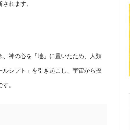
断されます。
。
き、神の心を「地」に置いたため、人類
ールシフト」を引き起こし、宇宙から投
です。