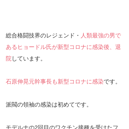
総合格闘技界のレジェンド・
人類最強の男で
あるヒョードル氏が新型コロナに感染後、退
院
しています。
石原伸晃元幹事長も新型コロナに感染
です。
派閥の領袖の感染は初めてです。
モデルナの2回目のワクチン接種を受けたフ