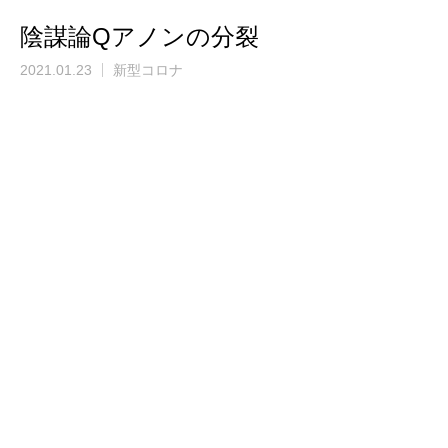
陰謀論Qアノンの分裂
2021.01.23
新型コロナ