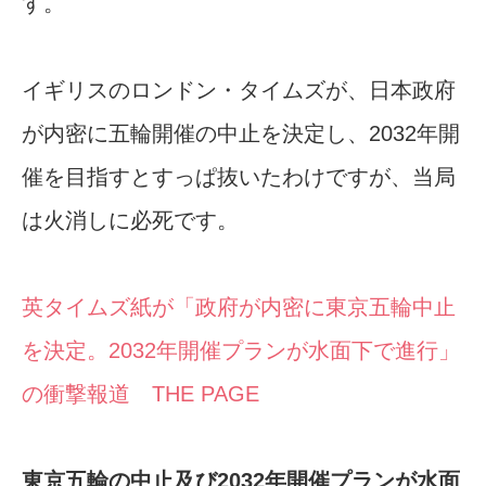
す。
イギリスのロンドン・タイムズが、日本政府
が内密に五輪開催の中止を決定し、2032年開
催を目指すとすっぱ抜いたわけですが、当局
は火消しに必死です。
英タイムズ紙が「政府が内密に東京五輪中止
を決定。2032年開催プランが水面下で進行」
の衝撃報道 THE PAGE
東京五輪の中止及び2032年開催プランが水面