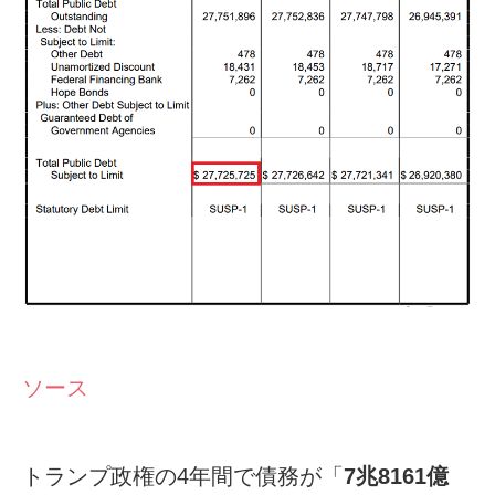
ソース
トランプ政権の4年間で債務が「
7兆8161億