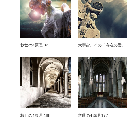
救世の4原理 32
大宇宙、その「存在の愛」
救世の4原理 188
救世の4原理 177