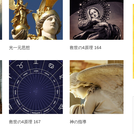
光一元思想
救世の4原理 164
救世の4原理 167
神の指導