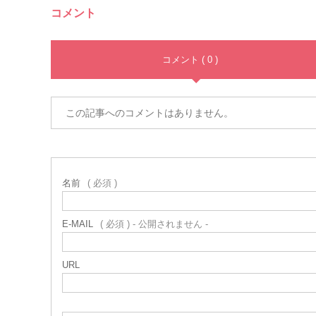
コメント
コメント ( 0 )
この記事へのコメントはありません。
名前
( 必須 )
E-MAIL
( 必須 ) - 公開されません -
URL