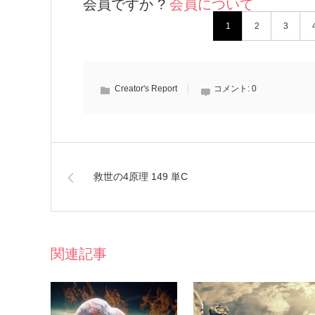
会員ですか ?
会員について
1
2
3
Creator's Report
コメント:
0
救世の4原理 149 単C
関連記事