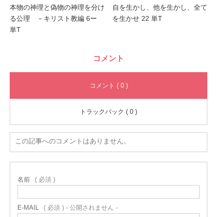
本物の神理と偽物の神理を分け
自を生かし、他を生かし、全て
る公理 －キリスト教編 6ー
を生かせ 22 単T
単T
コメント
コメント ( 0 )
トラックバック ( 0 )
この記事へのコメントはありません。
名前
( 必須 )
E-MAIL
( 必須 ) - 公開されません -