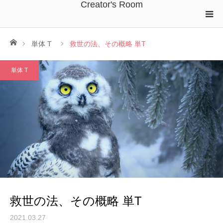
Creator's Room
ホーム
単体 T
救世の法、その概略 単T
単体 T
救世の法、その概略 単T
2021.03.27