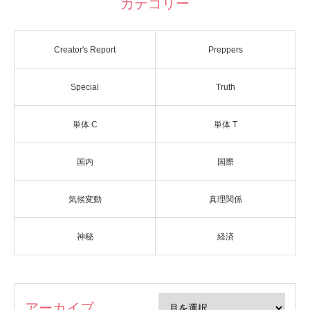
カテゴリー
Creator's Report
Preppers
Special
Truth
単体 C
単体 T
国内
国際
気候変動
真理関係
神秘
経済
アーカイブ