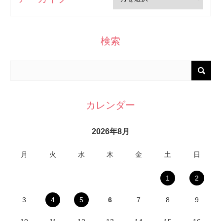
検索
カレンダー
2026年8月
月
火
水
木
金
土
日
1
2
3
4
5
6
7
8
9