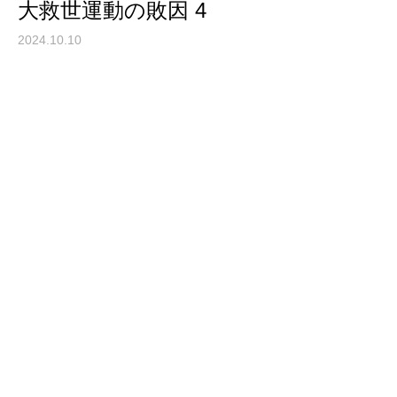
大救世運動の敗因 4
2024.10.10