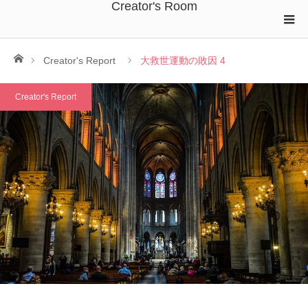
Creator's Room
ホーム
Creator's Report
大救世運動の敗因 4
Creator's Report