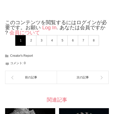
このコンテンツを閲覧するにはログインが必
要です。お願い
Log In
. あなたは会員ですか
?
会員について
1
2
3
4
5
6
7
8
Creator's Report
コメント:
0
前の記事
次の記事
関連記事