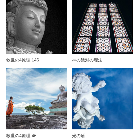
救世の4原理 146
神の絶対の理法
救世の4原理 46
光の盾