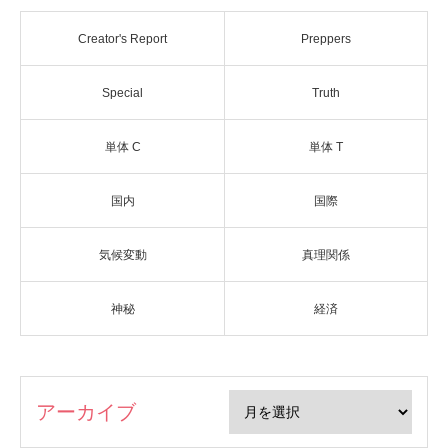
Creator's Report
Preppers
Special
Truth
単体 C
単体 T
国内
国際
気候変動
真理関係
神秘
経済
アーカイブ