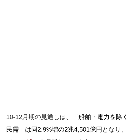
10-12月期の見通しは、
「船舶・電力を除く
民需」は同2.9%増の2兆4,501億円
となり、