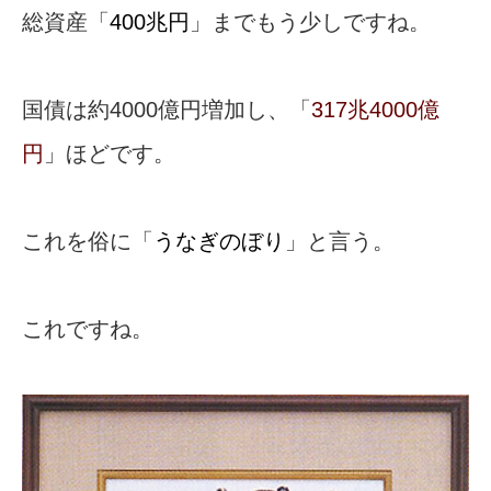
総資産「
400兆円
」までもう少しですね。
国債は約4000億円増加し、「
317兆4000億
円
」ほどです。
これを俗に「
うなぎのぼり
」と言う。
これですね。