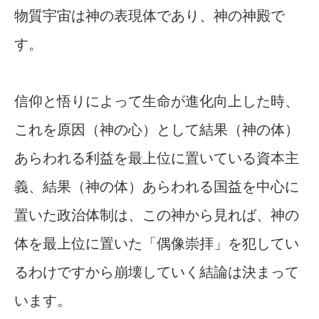
物質宇宙は神の表現体であり、神の神殿で
す。
信仰と悟りによって生命が進化向上した時、
これを原因（神の心）として結果（神の体）
あらわれる利益を最上位に置いている資本主
義、結果（神の体）あらわれる国益を中心に
置いた政治体制は、この神から見れば、神の
体を最上位に置いた「偶像崇拝」を犯してい
るわけですから崩壊していく結論は決まって
います。