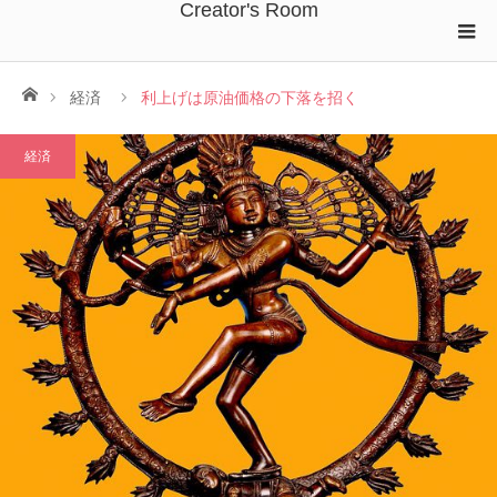
Creator's Room
ホーム
経済
利上げは原油価格の下落を招く
経済