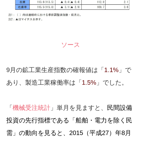
ソース
9月の鉱工業生産指数の確報値は「
1.1%
」で
あり、製造工業稼働率は「
1.5%
」でした。
「
機械受注統計
」単月を見ますと、
民間設備
投資の先行指標である「船舶・電力を除く民
需」の動向を見ると、2015（平成27）年8月