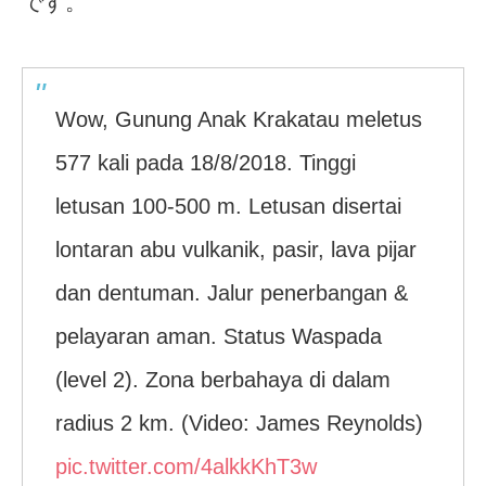
です。
Wow, Gunung Anak Krakatau meletus
577 kali pada 18/8/2018. Tinggi
letusan 100-500 m. Letusan disertai
lontaran abu vulkanik, pasir, lava pijar
dan dentuman. Jalur penerbangan &
pelayaran aman. Status Waspada
(level 2). Zona berbahaya di dalam
radius 2 km. (Video: James Reynolds)
pic.twitter.com/4alkkKhT3w