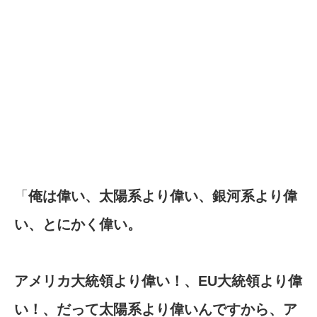
「
俺は偉い、太陽系より偉い、銀河系より偉
い、とにかく偉い。
アメリカ大統領より偉い！、EU大統領より偉
い！、だって太陽系より偉いんですから、ア