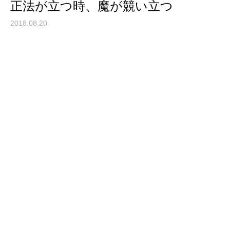
正法が立つ時、魔が競い立つ
2018.08.20