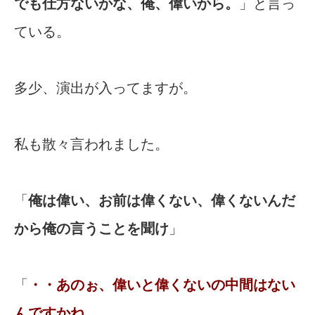
でも仕方ないかな、俺、偉いから。
」と言っ
ている。
多少、演出が入ってますが。
私も散々言われました。
「
俺は偉い、お前は偉くない、偉くないんだ
から俺の言うことを聞け
」
「
・・あのぉ、偉いと偉くないの中間はない
んですかね。