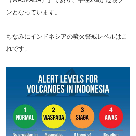
ンとなっています。
ちなみにインドネシアの噴火警戒レベルはこ
れです。