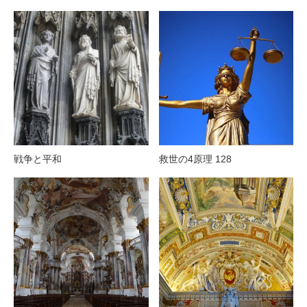
戦争と平和
救世の4原理 128