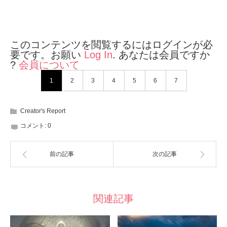
このコンテンツを閲覧するにはログインが必
要です。お願い
Log In
. あなたは会員ですか
?
会員について
1
2
3
4
5
6
7
Creator's Report
コメント:
0
前の記事
次の記事
関連記事