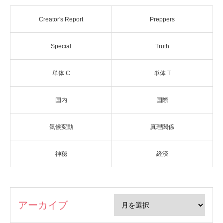
Creator's Report
Preppers
Special
Truth
単体 C
単体 T
国内
国際
気候変動
真理関係
神秘
経済
アーカイブ