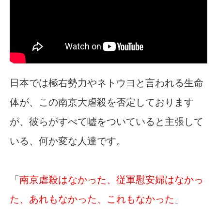
日本では極右勢力やネトウヨと言われる生命
体が、この南京大虐殺を否定しております
が、彼らがすべて嘘をついていると主張して
いる、何か変な人達です。
「
南京虐殺はなかった、従軍慰安婦はなかっ
た、あれもなかった、これもなかった
」