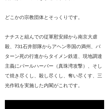
どこかの宗教団体とそっくりです。
ナチスと組んでの従軍慰安婦から南京大虐
殺、731石井部隊からアヘン帝国の満州、バ
ターン死の行進からタイメン鉄道、現地調達
主義にパールハーバー（真珠湾攻撃）、そし
て焼き尽くし、殺し尽くし、奪い尽くす、三
光作戦を実施した内閣がこれです。