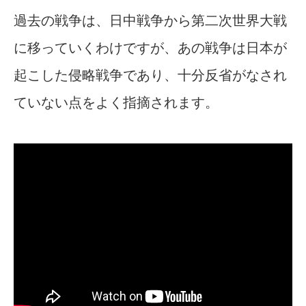
過去の戦争は、日中戦争から第二次世界大戦
に移っていくわけですが、あの戦争は日本が
起こした侵略戦争であり、十分反省がなされ
ていない点をよく指摘されます。