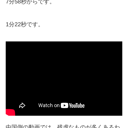
7分58秒からです。
1分22秒です。
中国側の動画では、残虐なものが多くあるわ