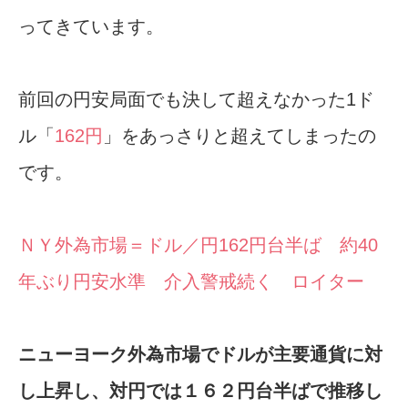
ってきています。
前回の円安局面でも決して超えなかった1ド
ル「
162円
」をあっさりと超えてしまったの
です。
ＮＹ外為市場＝ドル／円162円台半ば 約40
年ぶり円安水準 介入警戒続く ロイター
ニューヨーク外為市場でドルが主要通貨に対
し上昇し、対円では１６２円台半ばで推移し