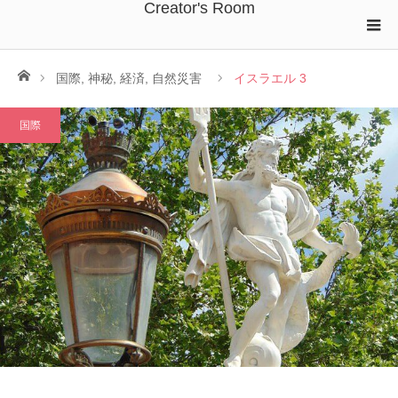
Creator's Room
ホーム
国際
,
神秘
,
経済
,
自然災害
イスラエル 3
国際