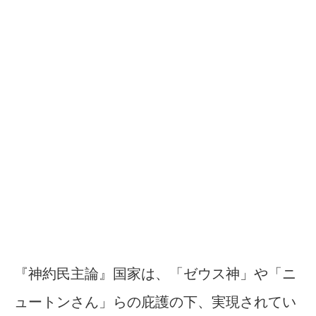
『神約民主論』国家は、「ゼウス神」や「ニ
ュートンさん」らの庇護の下、実現されてい