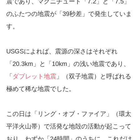
震であり、マグニチュード「7.2」と「7.5」
のふたつの地震が「39秒差」で発生していま
す。
USGSによれば、震源の深さはそれぞれ
「20.3km」と「10km」の浅い地震であり、
「
ダブレット地震
」（双子地震）と呼ばれる
極めて稀な地震でした。
この日は「リング・オブ・ファイア」（環太
平洋火山帯）で活発な地殻の活動が起こって
おり、わずか「24時間」のうちに、これだけ