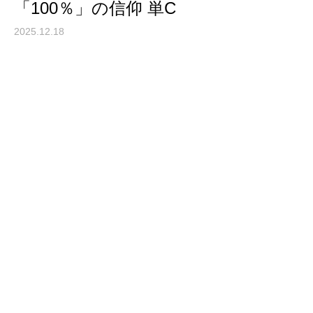
「100％」の信仰 単C
2025.12.18