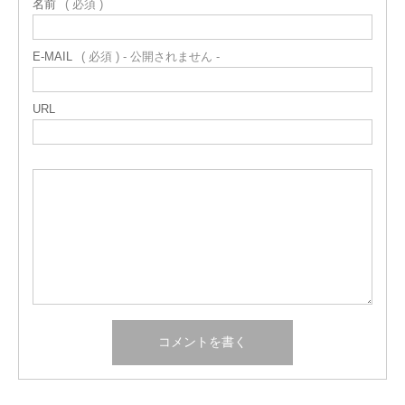
名前
( 必須 )
E-MAIL
( 必須 ) - 公開されません -
URL