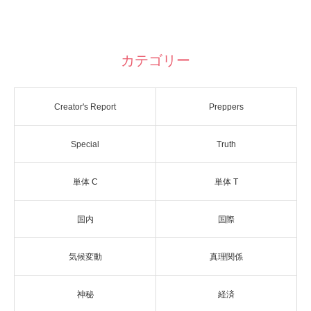
カテゴリー
Creator's Report
Preppers
Special
Truth
単体 C
単体 T
国内
国際
気候変動
真理関係
神秘
経済