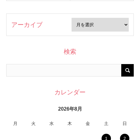
アーカイブ
検索
カレンダー
2026年8月
月
火
水
木
金
土
日
1
2