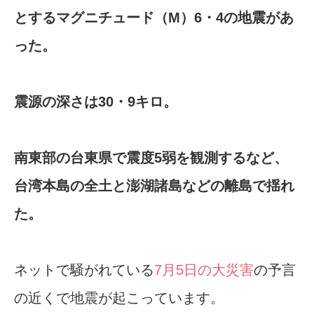
とするマグニチュード（M）6・4の地震があ
った。
震源の深さは30・9キロ。
南東部の台東県で震度5弱を観測するなど、
台湾本島の全土と澎湖諸島などの離島で揺れ
た。
ネットで騒がれている
7月5日の大災害
の予言
の近くで地震が起こっています。