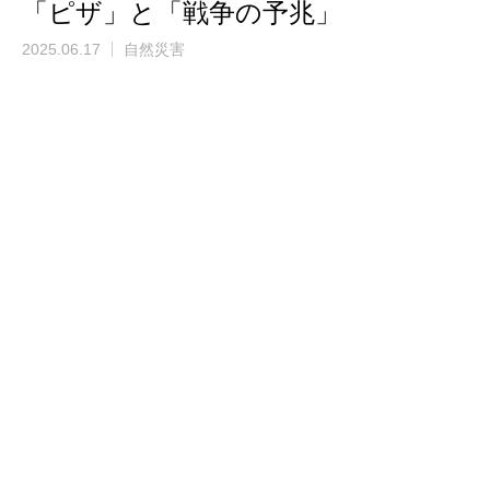
「ピザ」と「戦争の予兆」
2025.06.17
自然災害