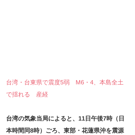
台湾・台東県で震度5弱 M6・4、本島全土
で揺れる 産経
台湾の気象当局によると、11日午後7時（日
本時間同8時）ごろ、東部・花蓮県沖を震源