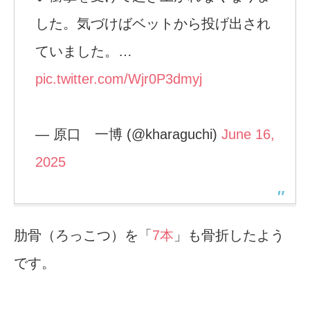
した。気づけばベットから投げ出され
ていました。…
pic.twitter.com/Wjr0P3dmyj
— 原口 一博 (@kharaguchi)
June 16,
2025
肋骨（ろっこつ）を「
7本
」も骨折したよう
です。