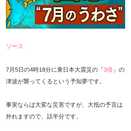
ソース
7月5日の4時18分に東日本大震災の「
3倍
」の
津波が襲ってくるという予知夢です。
事実ならば大変な災害ですが、大抵の予言は
外れますので、話半分です。