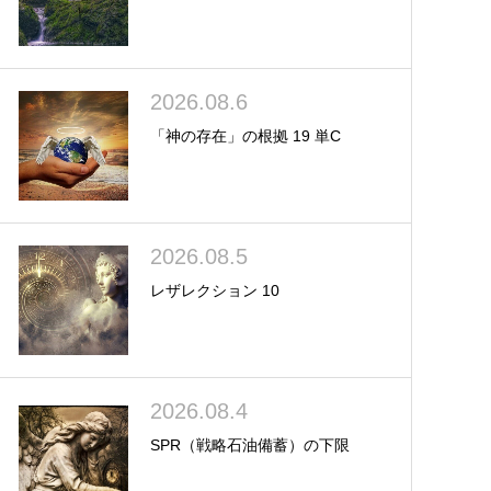
2026.08.6
「神の存在」の根拠 19 単C
2026.08.5
レザレクション 10
2026.08.4
SPR（戦略石油備蓄）の下限