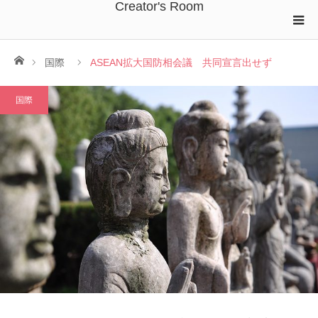
Creator's Room
ホーム
国際
ASEAN拡大国防相会議 共同宣言出せず
国際