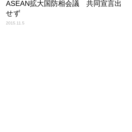
ASEAN拡大国防相会議 共同宣言出
せず
2015.11.5