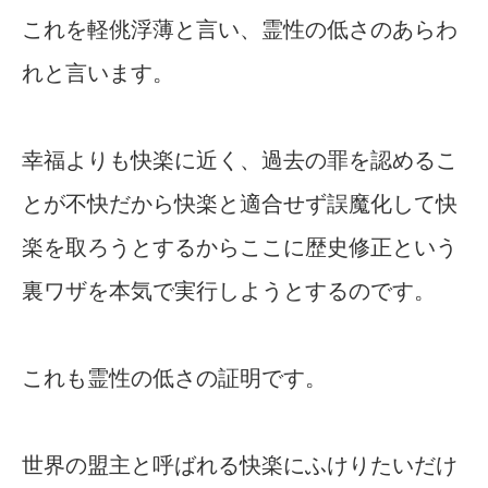
これを軽佻浮薄と言い、霊性の低さのあらわ
れと言います。
幸福よりも快楽に近く、過去の罪を認めるこ
とが不快だから快楽と適合せず誤魔化して快
楽を取ろうとするからここに歴史修正という
裏ワザを本気で実行しようとするのです。
これも霊性の低さの証明です。
世界の盟主と呼ばれる快楽にふけりたいだけ