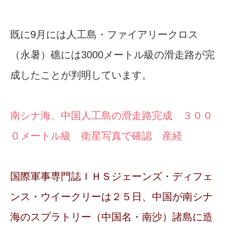
既に9月には人工島・ファイアリークロス
（永暑）礁には3000メートル級の滑走路が完
成したことが判明しています。
南シナ海、中国人工島の滑走路完成 ３００
０メートル級 衛星写真で確認 産経
国際軍事専門誌ＩＨＳジェーンズ・ディフェ
ンス・ウイークリーは２５日、中国が南シナ
海のスプラトリー（中国名・南沙）諸島に造