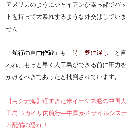
アメリカのようにジャイアンが素っ裸でバッ
トを持って大暴れするような外交はしていま
せん。
「
航行の自由作戦
」も「
時、既に遅し
」と言
われ、もっと早く人工島ができる前に圧力を
かけるべきであったと批判されています。
【南シナ海】遅すぎた米イージス艦の中国人
工島12カイリ内航行―中国がミサイルシステ
ム配備の恐れ！