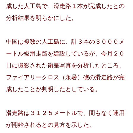
成した人工島で、滑走路１本が完成したとの
分析結果を明らかにした。
中国は複数の人工島に、計３本の３０００メ
ートル級滑走路を建設しているが、今月２０
日に撮影された衛星写真を分析したところ、
ファイアリークロス（永暑）礁の滑走路が完
成したことが判明したとしている。
滑走路は３１２５メートルで、間もなく運用
が開始されるとの見方を示した。