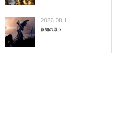
2026.08.1
叡知の原点