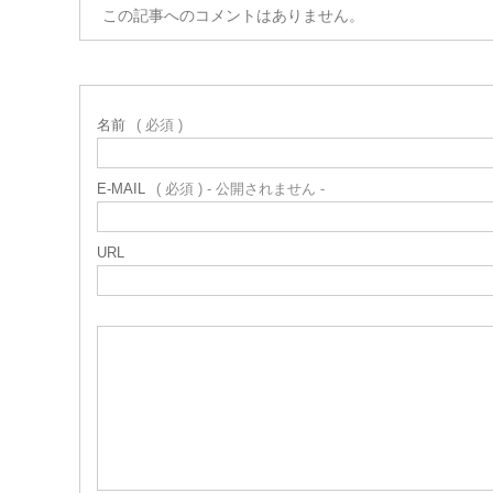
この記事へのコメントはありません。
名前
( 必須 )
E-MAIL
( 必須 ) - 公開されません -
URL