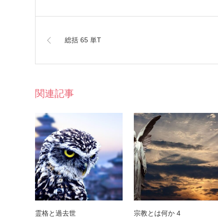
総括 65 単T
関連記事
霊格と過去世
宗教とは何か 4