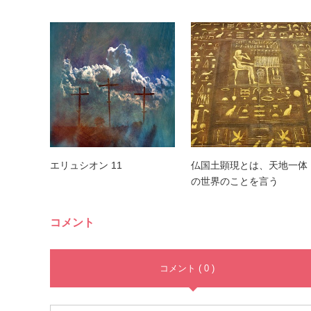
エリュシオン 11
仏国土顕現とは、天地一体
の世界のことを言う
コメント
コメント ( 0 )