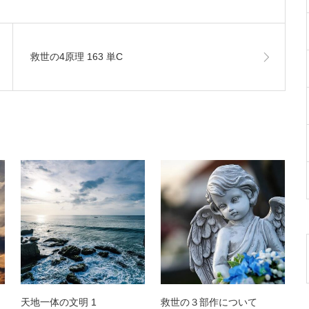
救世の4原理 163 単C
天地一体の文明 1
救世の３部作について