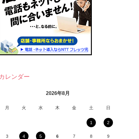
カレンダー
2026年8月
月
火
水
木
金
土
日
1
2
3
4
5
6
7
8
9