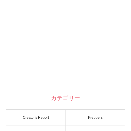
カテゴリー
Creator's Report
Preppers