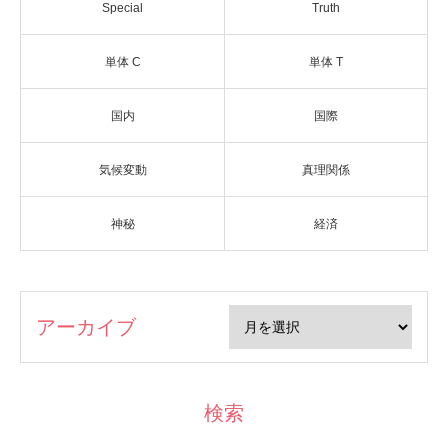
Special
Truth
単体 C
単体 T
国内
国際
気候変動
真理関係
神秘
経済
アーカイブ
検索