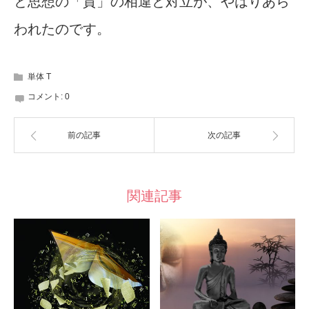
と思想の「質」の相違と対立が、やはりあら
われたのです。
単体 T
コメント:
0
前の記事
次の記事
関連記事