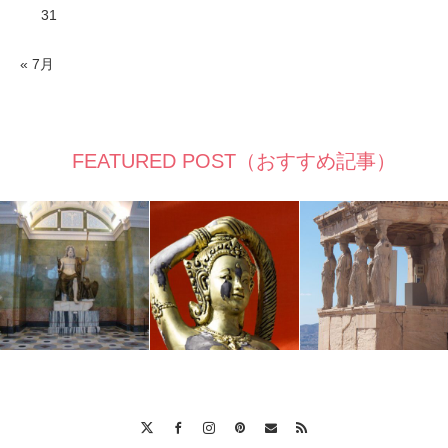
31
« 7月
FEATURED POST（おすすめ記事）
Twitter
Facebook
Instagram
Pinterest
Contact
RSS