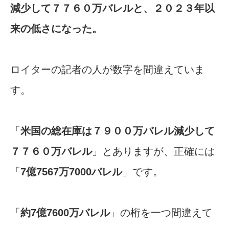
減少して７７６０万バレルと、２０２３年以
来の低さになった。
ロイターの記者の人が数字を間違えていま
す。
「
米国の総在庫は７９００万バレル減少して
７７６０万バレル
」とありますが、正確には
「
7億7567万7000バレル
」です。
「
約7億7600万バレル
」の桁を一つ間違えて