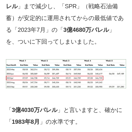
レル
」まで減少し、「SPR」（戦略石油備
蓄）が安定的に運用されてからの最低値であ
る「2023年7月」の「
3億4680万バレル
」
を、ついに下回ってしまいました。
「
3億4030万バレル
」と言いますと、確かに
「
1983年8月
」の水準です。