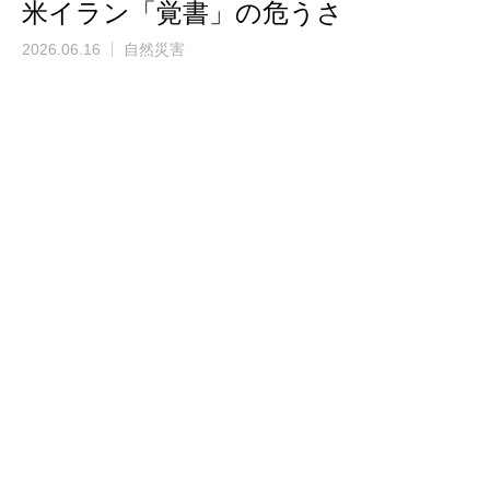
米イラン「覚書」の危うさ
2026.06.16
自然災害