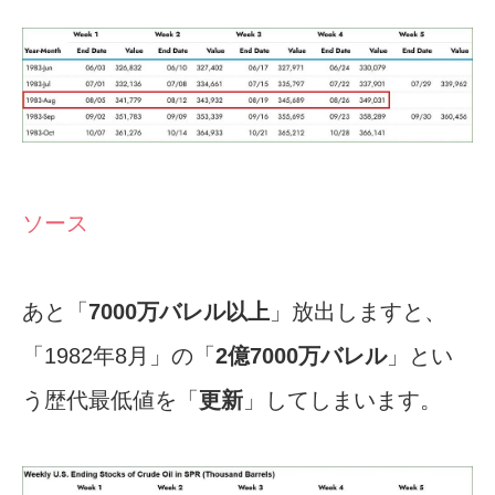
ソース
あと「
7000万バレル以上
」放出しますと、
「1982年8月」の「
2億7000万バレル
」とい
う歴代最低値を「
更新
」してしまいます。