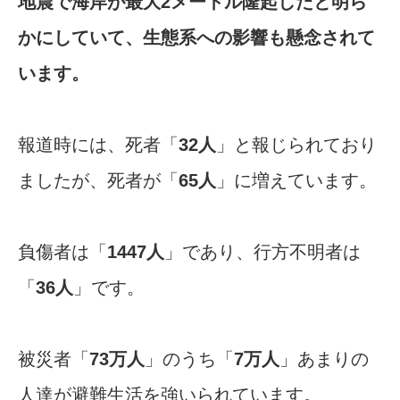
地震で海岸が最大2メートル隆起したと明ら
かにしていて、生態系への影響も懸念されて
います。
報道時には、死者「
32人
」と報じられており
ましたが、死者が「
65人
」に増えています。
負傷者は「
1447人
」であり、行方不明者は
「
36人
」です。
被災者「
73万人
」のうち「
7万人
」あまりの
人達が避難生活を強いられています。