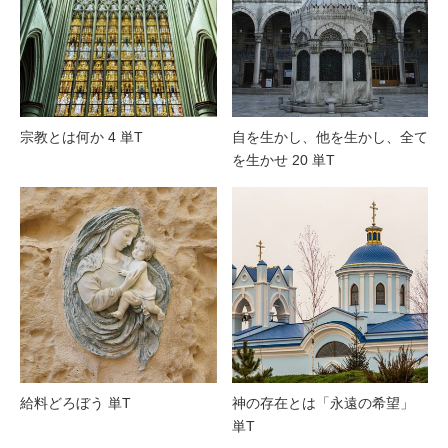
宗教とは何か 4 単T
自を生かし、他を生かし、全て
を生かせ 20 単T
給料どろぼう 単T
神の存在とは「永遠の希望」
単T