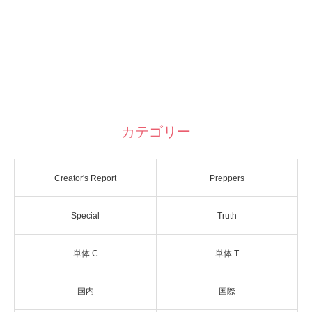
カテゴリー
Creator's Report
Preppers
Special
Truth
単体 C
単体 T
国内
国際