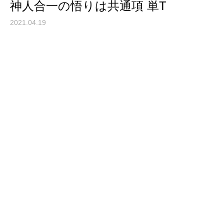
神人合一の悟りは共通項 単T
2021.04.19