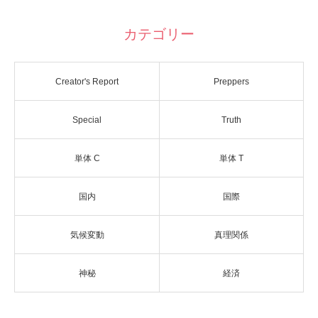
カテゴリー
Creator's Report
Preppers
Special
Truth
単体 C
単体 T
国内
国際
気候変動
真理関係
神秘
経済