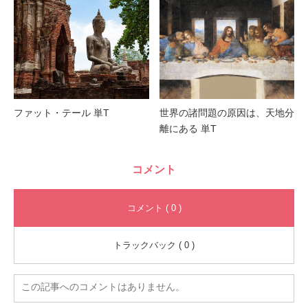
ファット・テール 単T
世界の諸問題の原因は、天地分
離にある 単T
コメント
コメント ( 0 )
トラックバック ( 0 )
この記事へのコメントはありません。