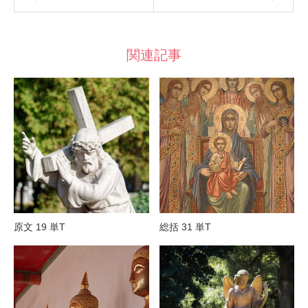
関連記事
原文 19 単T
総括 31 単T