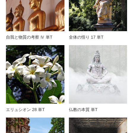
自我と物質の考察 Ⅳ 単T
全体の悟り 17 単T
エリュシオン 28 単T
仏教の本質 単T