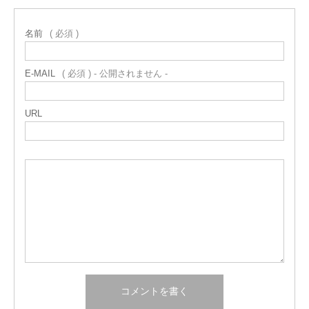
名前
( 必須 )
E-MAIL
( 必須 ) - 公開されません -
URL