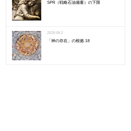
SPR（戦略石油備蓄）の下限
2026.08.2
「神の存在」の根拠 18