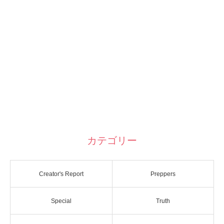
カテゴリー
Creator's Report
Preppers
Special
Truth