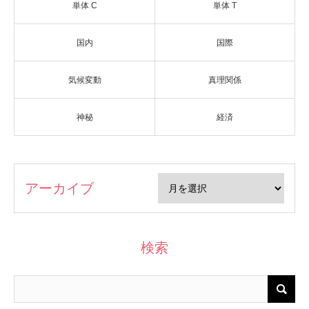
単体 C
単体 T
国内
国際
気候変動
真理関係
神秘
経済
アーカイブ
検索