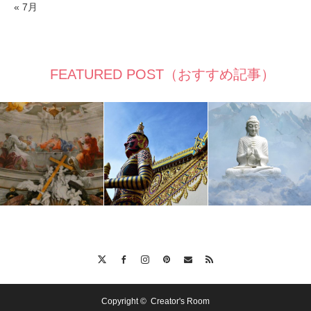
« 7月
FEATURED POST（おすすめ記事）
Twitter
Facebook
Instagram
Pinterest
Contact
RSS
Copyright ©
Creator's Room