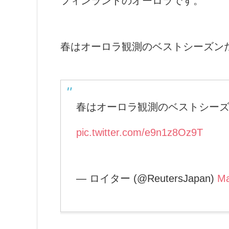
フィンランドのオーロラです。
春はオーロラ観測のベストシーズン
春はオーロラ観測のベストシー
pic.twitter.com/e9n1z8Oz9T
— ロイター (@ReutersJapan)
Ma