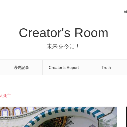
A
Creator's Room
未来を今に！
過去記事
Creator’s Report
Truth
万人死亡