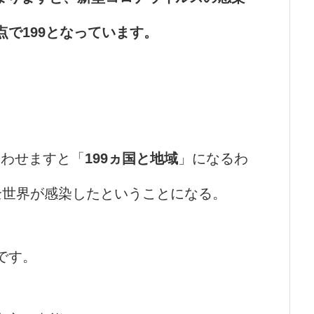
点で199となっています。
合わせますと「
199ヵ国と地域
」になるわ
全世界が感染したということになる。
です。