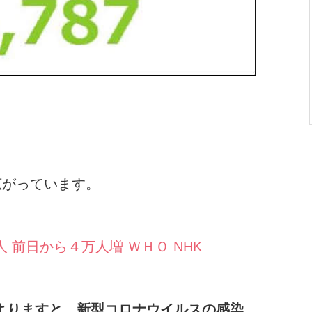
広がっています。
人 前日から４万人増 ＷＨＯ NHK
よりますと、新型コロナウイルスの感染