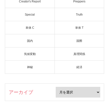
Creator's Report
Preppers
Special
Truth
単体 C
単体 T
国内
国際
気候変動
真理関係
神秘
経済
アーカイブ