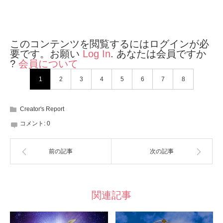
このコンテンツを閲覧するにはログインが必
要です。お願い
Log In
. あなたは会員ですか
?
会員について
1
2
3
4
5
6
7
8
Creator's Report
コメント:
0
前の記事
次の記事
関連記事