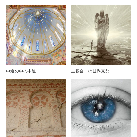
中道の中の中道
主客合一の世界支配