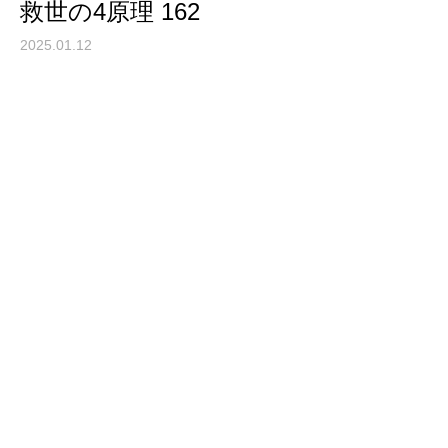
救世の4原理 162
2025.01.12