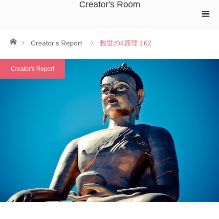
Creator's Room
ホーム
Creator's Report
救世の4原理 162
Creator's Report