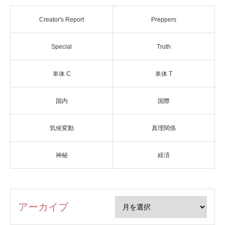
Creator's Report
Preppers
Special
Truth
単体 C
単体 T
国内
国際
気候変動
真理関係
神秘
経済
アーカイブ