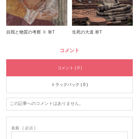
自我と物質の考察 Ⅱ 単T
生死の大道 単T
コメント
コメント ( 0 )
トラックバック ( 0 )
この記事へのコメントはありません。
名前
( 必須 )