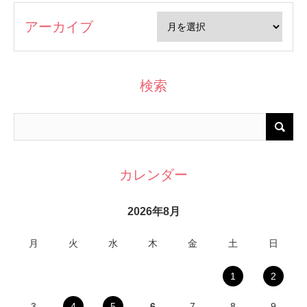
アーカイブ
検索
カレンダー
2026年8月
月
火
水
木
金
土
日
1
2
3
4
5
6
7
8
9