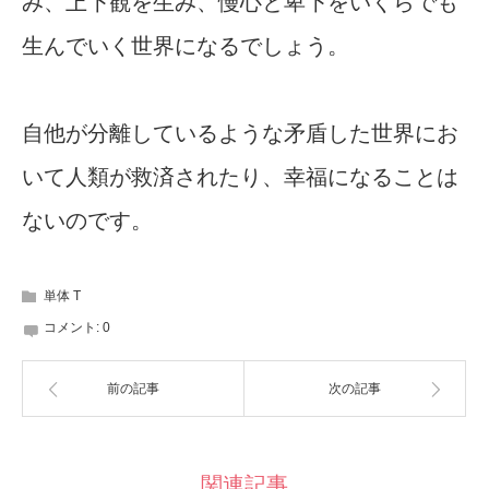
み、上下観を生み、慢心と卑下をいくらでも
生んでいく世界になるでしょう。
自他が分離しているような矛盾した世界にお
いて人類が救済されたり、幸福になることは
ないのです。
単体 T
コメント:
0
前の記事
次の記事
関連記事