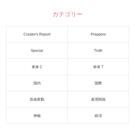
カテゴリー
Creator's Report
Preppers
Special
Truth
単体 C
単体 T
国内
国際
気候変動
真理関係
神秘
経済