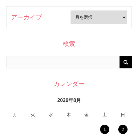
アーカイブ
検索
カレンダー
2026年8月
月
火
水
木
金
土
日
1
2