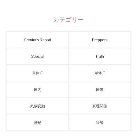
カテゴリー
Creator's Report
Preppers
Special
Truth
単体 C
単体 T
国内
国際
気候変動
真理関係
神秘
経済