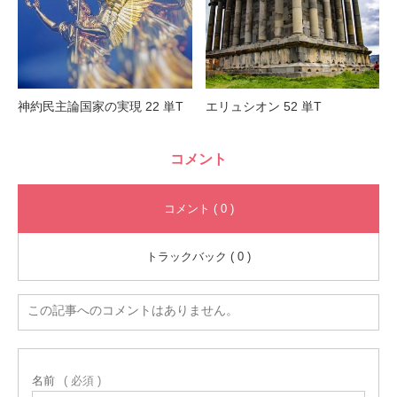
神約民主論国家の実現 22 単T
エリュシオン 52 単T
コメント
コメント ( 0 )
トラックバック ( 0 )
この記事へのコメントはありません。
名前
( 必須 )