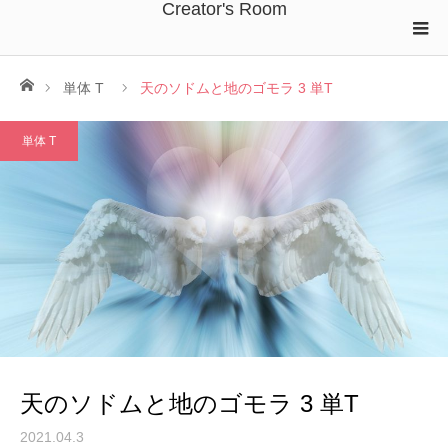
Creator's Room
ホーム
単体 T
天のソドムと地のゴモラ 3 単T
単体 T
天のソドムと地のゴモラ 3 単T
2021.04.3