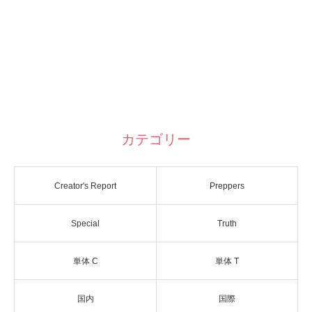
カテゴリー
Creator's Report
Preppers
Special
Truth
単体 C
単体 T
国内
国際