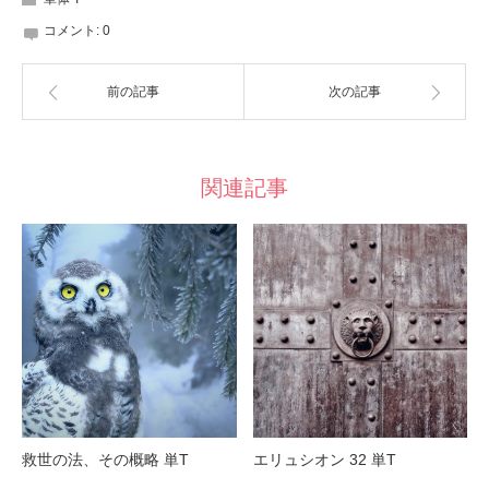
コメント:
0
前の記事
次の記事
関連記事
救世の法、その概略 単T
エリュシオン 32 単T