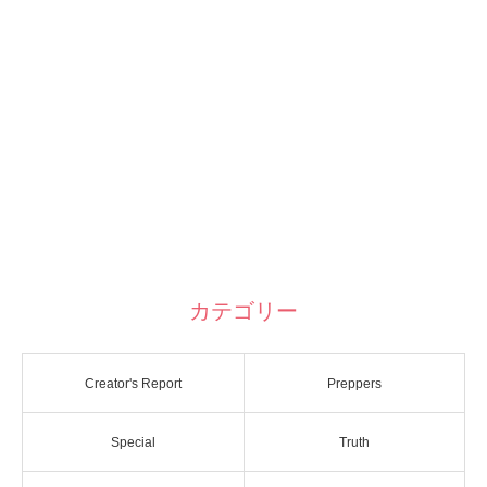
カテゴリー
Creator's Report
Preppers
Special
Truth