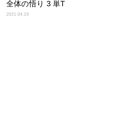
全体の悟り 3 単T
2021.04.19