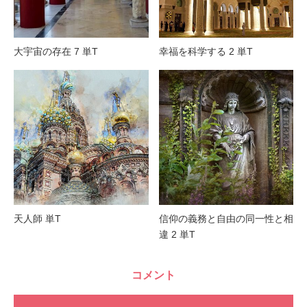
大宇宙の存在 7 単T
幸福を科学する 2 単T
天人師 単T
信仰の義務と自由の同一性と相
違 2 単T
コメント