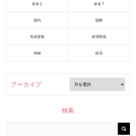
単体 C
単体 T
国内
国際
気候変動
真理関係
神秘
経済
アーカイブ
検索