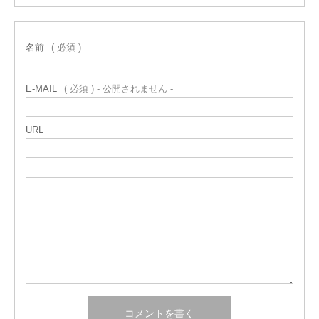
名前
( 必須 )
E-MAIL
( 必須 ) - 公開されません -
URL