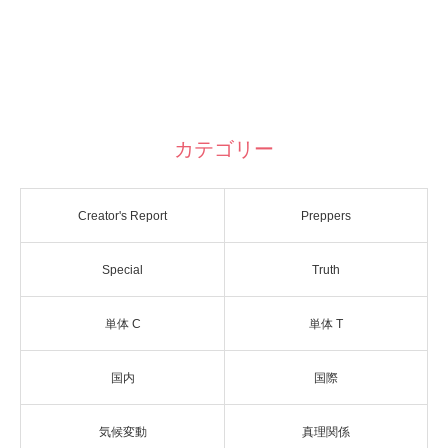
カテゴリー
Creator's Report
Preppers
Special
Truth
単体 C
単体 T
国内
国際
気候変動
真理関係