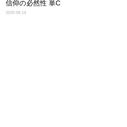
信仰の必然性 単C
2025.08.14