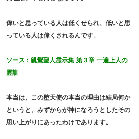
偉いと思っている人は低くせられ、低いと思
っている人は偉くされるんです。
ソース : 親鸞聖人霊示集 第３章 一遍上人の
霊訓
本当は、この堕天使の本当の理由は結局何か
というと、みずからが神になろうとしたその
思い上がりにあったわけであります。