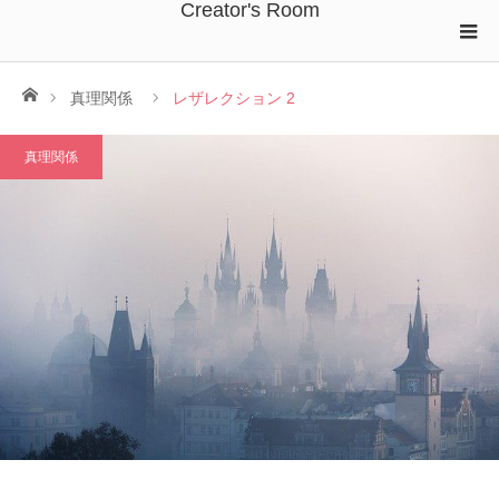
Creator's Room
ホーム
真理関係
レザレクション 2
真理関係