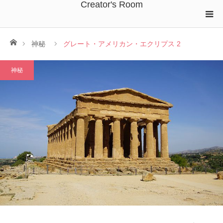
Creator's Room
ホーム
神秘
グレート・アメリカン・エクリプス 2
神秘