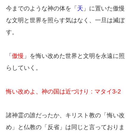
今までのような神の体を「
天
」に置いた傲慢
な文明と世界を照らす気はなく、一旦は滅ぼ
す。
「
傲慢
」を悔い改めた世界と文明を永遠に照
らしていく。
悔い改めよ、神の国は近づけり : マタイ3-2
諸神霊の誰だったか、キリスト教の「悔い改
め」と仏教の「反省」は同じと言っておりま