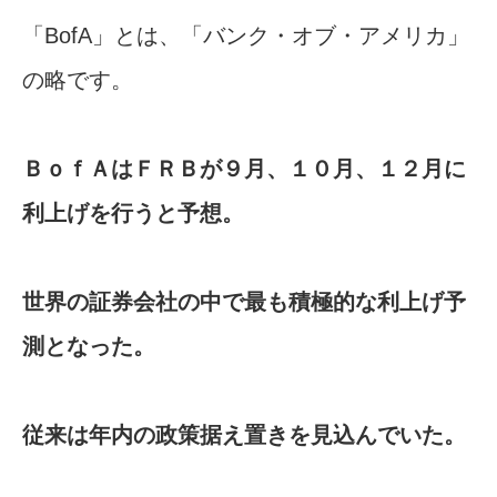
「BofA」とは、「バンク・オブ・アメリカ」
の略です。
ＢｏｆＡはＦＲＢが９月、１０月、１２月に
利上げを行うと予想。
世界の証券​会社の中で最も積極的な利上げ予
測となった。
⁠従来は年内の政策据え置きを見込んでいた。