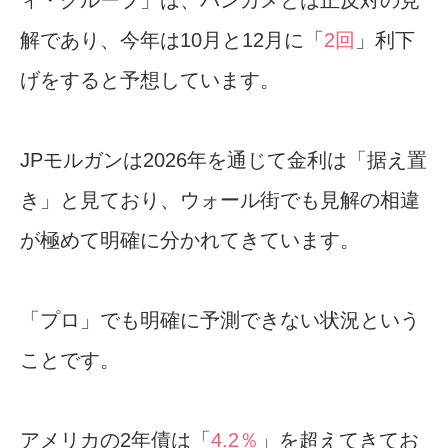
ィ・グループ」は、バンカメとは正反対の見
解であり、今年は10月と12月に「
2回
」利下
げをすると予想しています。
JPモルガンは2026年を通じて金利は「据え置
き」と見ており、ウォール街でも見解の相違
が極めて明確に分かれてきています。
「プロ」でも明確に予測できない状況という
ことです。
アメリカの2年債は「
4.2％
」を超えてきてお