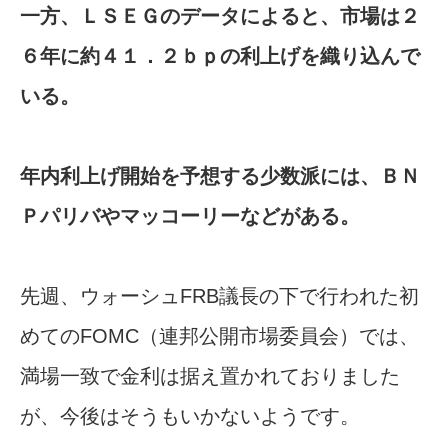
一方、ＬＳＥＧのデ​ータによると、市場は２
６年に約４１．２ｂｐの利上げを織り込んで
いる。
年内利上げ開始​を予想する少数派には、ＢＮ
Ｐパリバやマッコーリーなどがある。
先週、ウォーシュFRB議長の下で行われた初
めてのFOMC（連邦公開市場委員会）では、
満場一致で金利は据え置かれておりました
が、今後はそうもいかないようです。