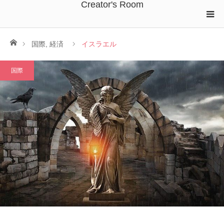
Creator's Room
ホーム
国際
,
経済
イスラエル
国際