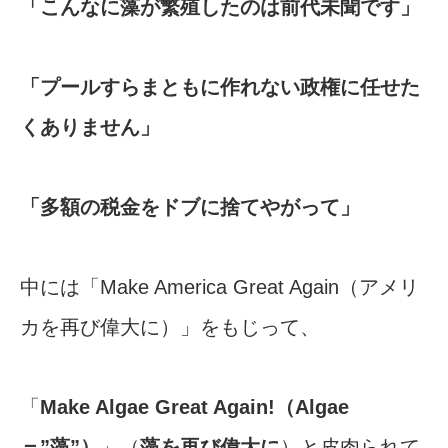
「こんなに藻が繁殖したのは前代未聞です」
「プールすらまともに作れない政権に任せた
くありません」
「多額の税金をドブに捨てやがって」
中には「Make America Great Again（アメリ
カを再び偉大に）」をもじって、
「
Make Algae Great Again!（Algae
＝”藻”）
」（
藻を再び偉大に
）と皮肉られて