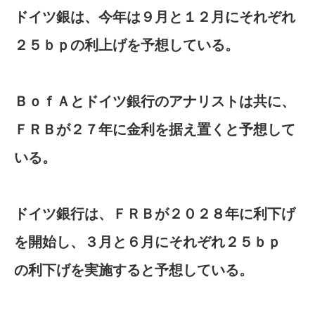
ドイツ銀は、今年は９月と１２月にそれぞれ
２５ｂｐの利上げを予想している。
ＢｏｆＡとドイツ銀行のアナリストは共に、
ＦＲＢが２７年に金利を据え置くと予想して
いる。
ドイツ銀行は、ＦＲＢが２０２８年に利下げ
を開始し、３月と６月にそれぞれ２５ｂｐ
の⁠利下げを​実施すると予想している。