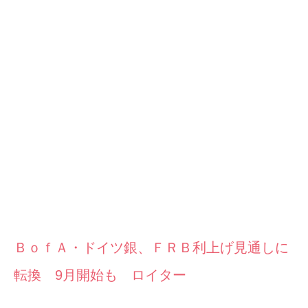
ＢｏｆＡ・ドイツ銀、ＦＲＢ利上げ見通しに
転換 9月開始も ロイター