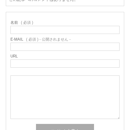
名前
( 必須 )
E-MAIL
( 必須 ) - 公開されません -
URL