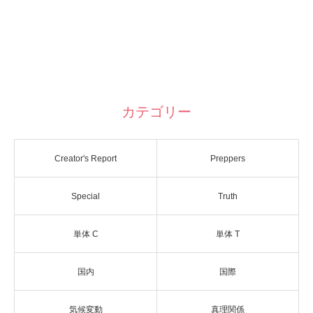
カテゴリー
Creator's Report
Preppers
Special
Truth
単体 C
単体 T
国内
国際
気候変動
真理関係