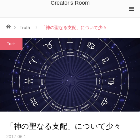
Creator's Room
ホーム
Truth
「神の聖なる支配」について少々
Truth
「神の聖なる支配」について少々
2017.06.1