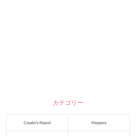
カテゴリー
Creator's Report
Preppers