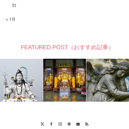
31
« 7月
FEATURED POST（おすすめ記事）
Twitter
Facebook
Instagram
Pinterest
Contact
RSS