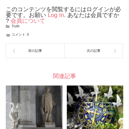
このコンテンツを閲覧するにはログインが必
要です。お願い
Log In
. あなたは会員ですか
?
会員について
Truth
コメント:
0
前の記事
次の記事
関連記事