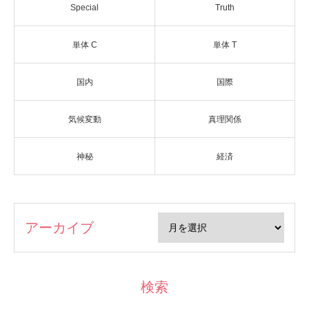
Special
Truth
単体 C
単体 T
国内
国際
気候変動
真理関係
神秘
経済
アーカイブ
検索