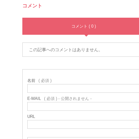
コメント
コメント ( 0 )
この記事へのコメントはありません。
名前
( 必須 )
E-MAIL
( 必須 ) - 公開されません -
URL