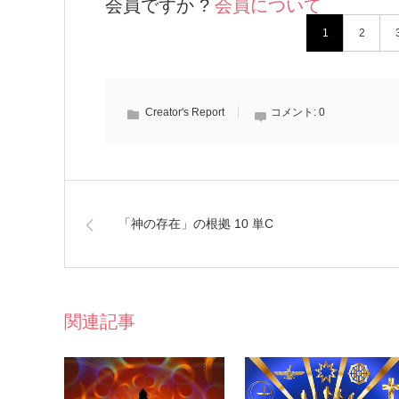
会員ですか ?
会員について
1
2
Creator's Report
コメント:
0
「神の存在」の根拠 10 単C
関連記事