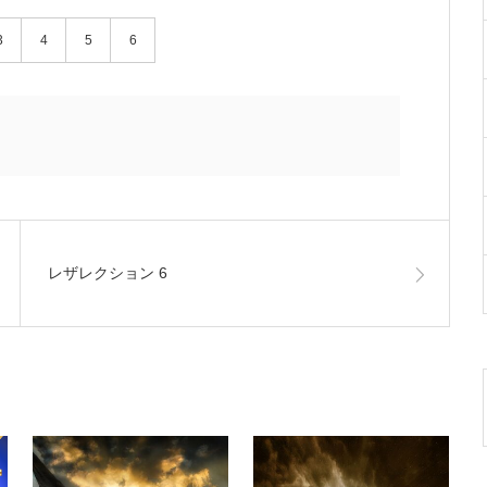
3
4
5
6
レザレクション 6