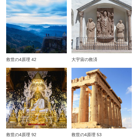
救世の4原理 42
大宇宙の救済
救世の4原理 92
救世の4原理 53