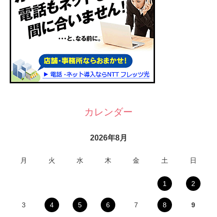
カレンダー
2026年8月
月
火
水
木
金
土
日
1
2
3
4
5
6
7
8
9