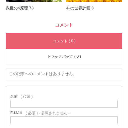
救世の4原理 78
神の世界計画 3
コメント
コメント ( 0 )
トラックバック ( 0 )
この記事へのコメントはありません。
名前
( 必須 )
E-MAIL
( 必須 ) - 公開されません -