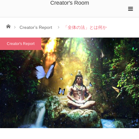
Creator's Room
ホーム
Creator's Report
「全体の法」とは何か
Creator's Report