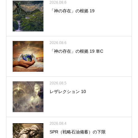
2026.08.6
「神の存在」の根拠 19
2026.08.6
「神の存在」の根拠 19 単C
2026.08.5
レザレクション 10
2026.08.4
SPR（戦略石油備蓄）の下限