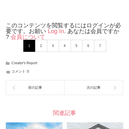
このコンテンツを閲覧するにはログインが必
要です。お願い
Log In
. あなたは会員ですか
?
会員について
1
2
3
4
5
6
7
Creator's Report
コメント:
0
前の記事
次の記事
関連記事