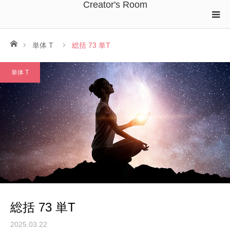
Creator's Room
ホーム
単体 T
総括 73 単T
単体 T
総括 73 単T
2025.03.22