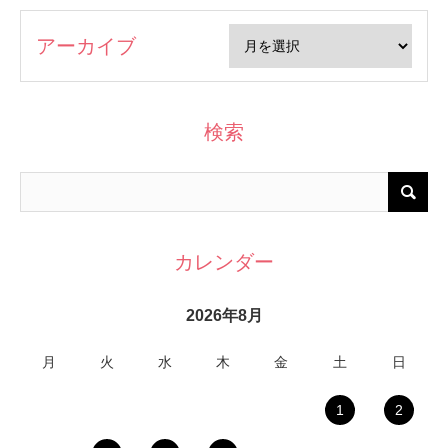
アーカイブ
検索
カレンダー
2026年8月
月
火
水
木
金
土
日
1
2