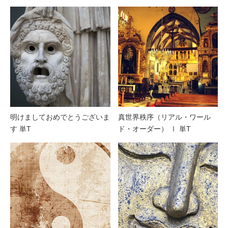
明けましておめでとうございま
真世界秩序（リアル・ワール
す 単T
ド・オーダー） Ⅰ 単T