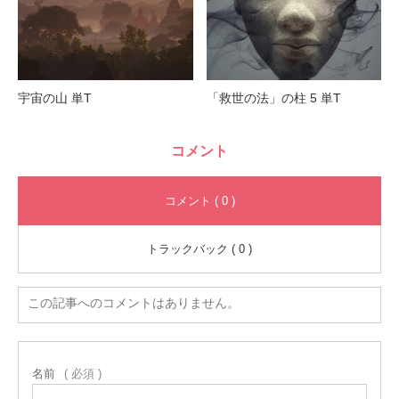
宇宙の山 単T
「救世の法」の柱 5 単T
コメント
コメント ( 0 )
トラックバック ( 0 )
この記事へのコメントはありません。
名前
( 必須 )