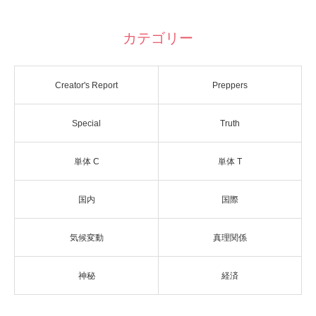
カテゴリー
Creator's Report
Preppers
Special
Truth
単体 C
単体 T
国内
国際
気候変動
真理関係
神秘
経済