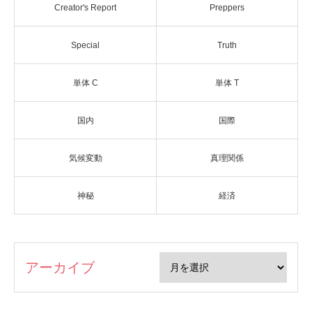
Creator's Report
Preppers
Special
Truth
単体 C
単体 T
国内
国際
気候変動
真理関係
神秘
経済
アーカイブ