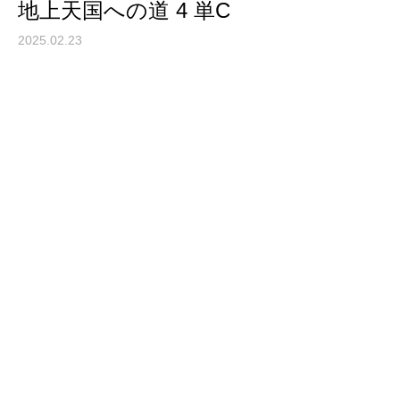
地上天国への道 4 単C
2025.02.23