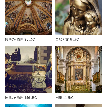
救世の4原理 91 単C
自然と文明 単C
救世の4原理 156 単C
回想 11 単C