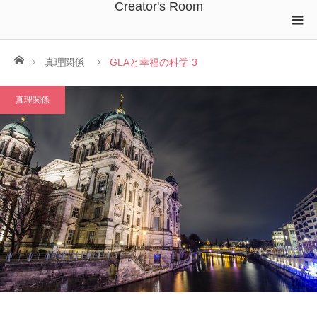
Creator's Room
ホーム
真理関係
GLAと幸福の科学 3
真理関係