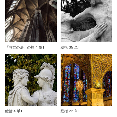
「救世の法」の柱 4 単T
総括 35 単T
総括 4 単T
総括 22 単T