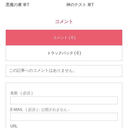
悪魔の虜 単T
神のテスト 単T
コメント
コメント ( 0 )
トラックバック ( 0 )
この記事へのコメントはありません。
名前
( 必須 )
E-MAIL
( 必須 ) - 公開されません -
URL