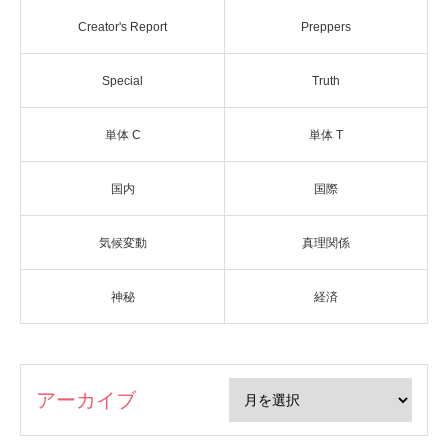
Creator's Report
Preppers
Special
Truth
単体 C
単体 T
国内
国際
気候変動
真理関係
神秘
経済
アーカイブ