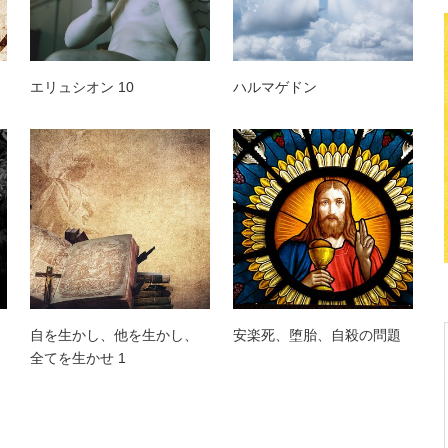
エリュシオン 10
ハルマゲドン
自を生かし、他を生かし、
安楽死、堕胎、自殺の問題
全てを生かせ 1