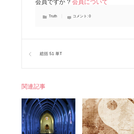
会員ですか ?
会員について
Truth
コメント:
0
総括 51 単T
関連記事