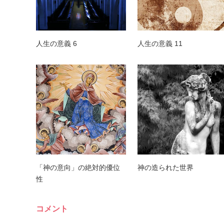
人生の意義 6
人生の意義 11
「神の意向」の絶対的優位
神の造られた世界
性
コメント