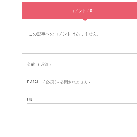
コメント ( 0 )
この記事へのコメントはありません。
名前
( 必須 )
E-MAIL
( 必須 ) - 公開されません -
URL