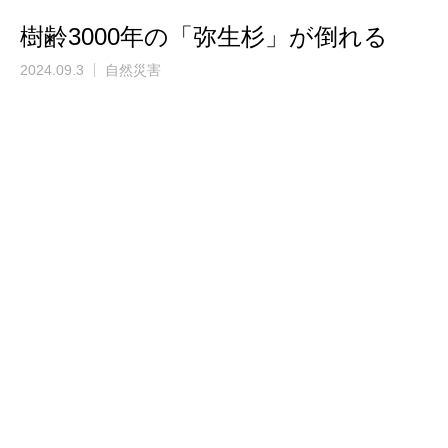
樹齢3000年の「弥生杉」が倒れる
2024.09.3
自然災害