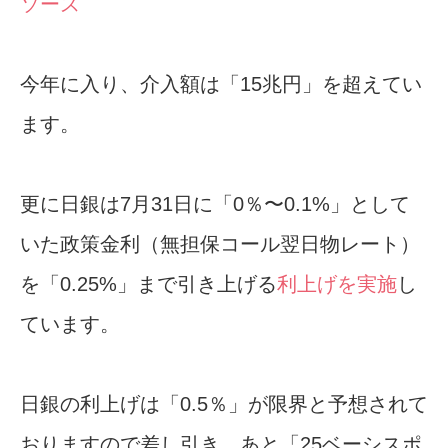
ソース
今年に入り、介入額は「15兆円」を超えてい
ます。
更に日銀は7月31日に「0％〜0.1%」として
いた政策金利（無担保コール翌日物レート）
を「0.25%」まで引き上げる
利上げを実施
し
ています。
日銀の利上げは「0.5％」が限界と予想されて
おりますので差し引き、あと「25ベーシスポ