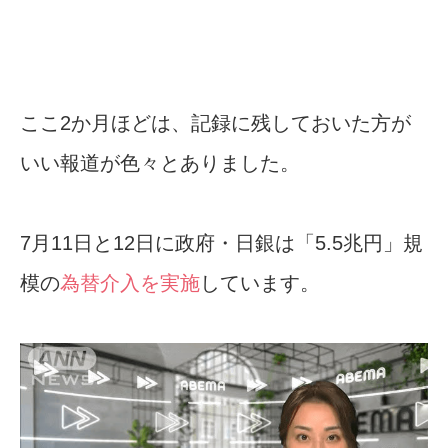
ここ2か月ほどは、記録に残しておいた方が
いい報道が色々とありました。
7月11日と12日に政府・日銀は「5.5兆円」規
模の
為替介入を実施
しています。