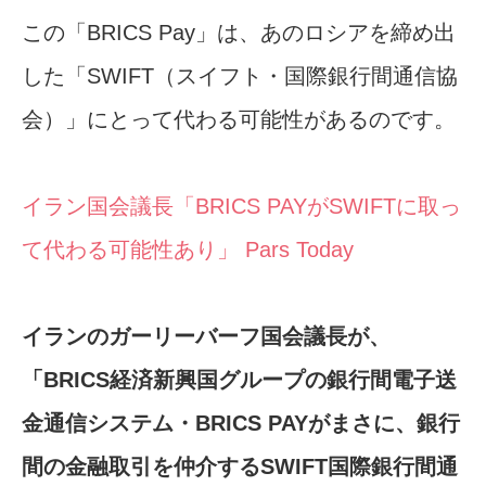
この「BRICS Pay」は、あのロシアを締め出
した「SWIFT（スイフト・国際銀行間通信協
会）」にとって代わる可能性があるのです。
イラン国会議長「BRICS PAYがSWIFTに取っ
て代わる可能性あり」 Pars Today
イランのガーリーバーフ国会議長が、
「BRICS経済新興国グループの銀行間電子送
金通信システム・BRICS PAYがまさに、銀行
間の金融取引を仲介するSWIFT国際銀行間通