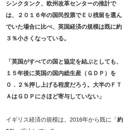
シンクタンク、欧州改革センターの推計で
は、２０１６年の国民投票でＥＵ残留を選ん
でいた場合に比べ、英国経済の規模は既に約
３％小さくなっている。
「英国がすべての国と協定を結ぶとしても、
１５年後に英国の国内総生産（ＧＤＰ）を
０．２％押し上げる程度だろう。大半のＦＴ
ＡはＧＤＰにさほど寄与していない」
イギリス経済の規模は、2016年から既に「
約