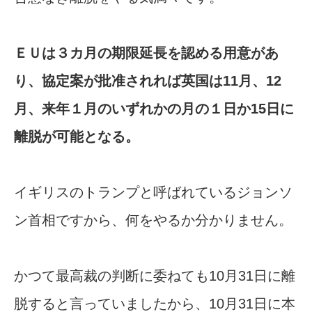
ＥＵは３カ月の期限延長を認める用意があ
り、協定案が批准されれば英国は11月、12
月、来年１月のいずれかの月の１日か15日に
離脱が可能となる。
イギリスのトランプと呼ばれているジョンソ
ン首相ですから、何をやるか分かりません。
かつて最高裁の判断に委ねても10月31日に離
脱すると言っていましたから、10月31日に本