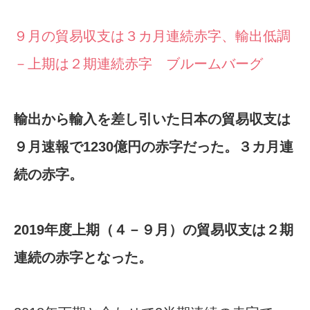
９月の貿易収支は３カ月連続赤字、輸出低調
－上期は２期連続赤字 ブルームバーグ
輸出から輸入を差し引いた日本の貿易収支は
９月速報で1230億円の赤字だった。３カ月連
続の赤字。
2019年度上期（４－９月）の貿易収支は２期
連続の赤字となった。