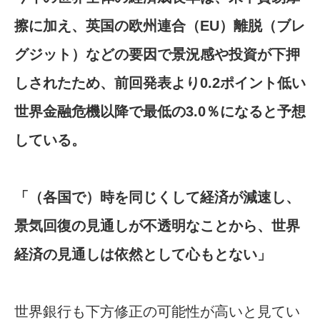
擦に加え、英国の欧州連合（EU）離脱（ブレ
グジット）などの要因で景況感や投資が下押
しされたため、前回発表より0.2ポイント低い
世界金融危機以降で最低の3.0％になると予想
している。
「（各国で）時を同じくして経済が減速し、
景気回復の見通しが不透明なことから、世界
経済の見通しは依然として心もとない」
世界銀行も下方修正の可能性が高いと見てい