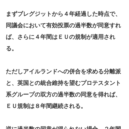
まずブレグジットから４年経過した時点で、
同議会において有効投票の過半数が同意すれ
ば、さらに４年間はＥＵの規制が適用され
る。
ただしアイルランドへの併合を求める分離派
と、英国との統合維持を望むプロテスタント
系グループの双方の過半数の同意を得れば、
ＥＵ規制は８年間継続される。
逆に過半数の同意が得られない場合、２年間