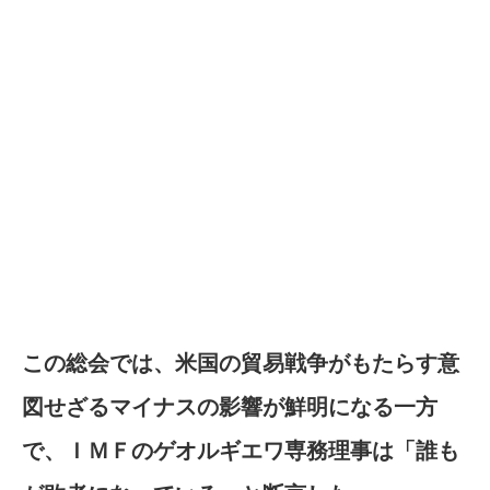
この総会では、米国の貿易戦争がもたらす意
図せざるマイナスの影響が鮮明になる一方
で、ＩＭＦのゲオルギエワ専務理事は「誰も