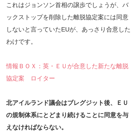
これはジョンソン首相の譲歩でしょうが、バ
ックストップを削除した離脱協定案には同意
しないと言っていたEUが、あっさり合意した
わけです。
情報ＢＯＸ：英・ＥＵが合意した新たな離脱
協定案 ロイター
北アイルランド議会はブレグジット後、ＥＵ
の規制体系にとどまり続けることに同意を与
えなければならない。