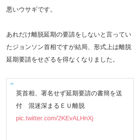
悪いウサギです。
あれだけ離脱延期の要請をしないと言ってい
たジョンソン首相ですが結局、形式上は離脱
延期要請をせざるを得なくなりました。
英首相、署名せず延期要請の書簡を送
付 混迷深まるＥＵ離脱
pic.twitter.com/2KEvALHnXj