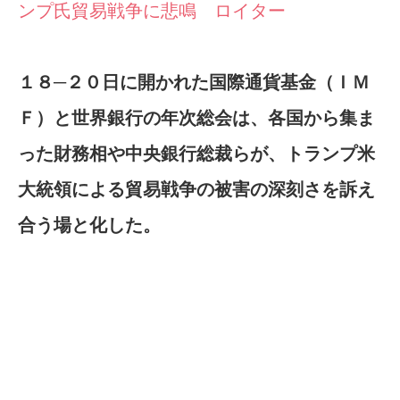
ンプ氏貿易戦争に悲鳴 ロイター
１８─２０日に開かれた国際通貨基金（ＩＭ
Ｆ）と世界銀行の年次総会は、各国から集ま
った財務相や中央銀行総裁らが、トランプ米
大統領による貿易戦争の被害の深刻さを訴え
合う場と化した。