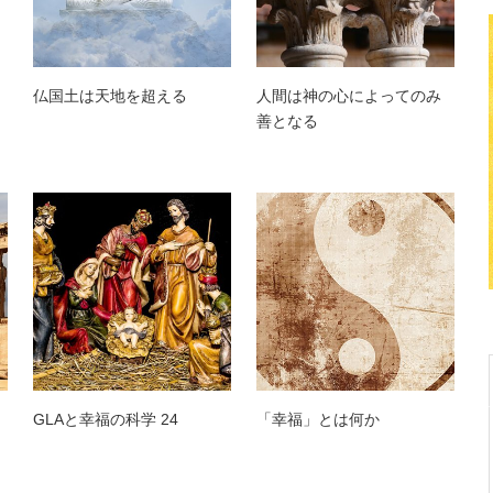
仏国土は天地を超える
人間は神の心によってのみ
善となる
GLAと幸福の科学 24
「幸福」とは何か