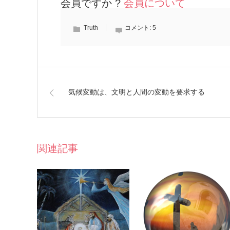
会員ですか ?
会員について
Truth
コメント:
5
気候変動は、文明と人間の変動を要求する
関連記事