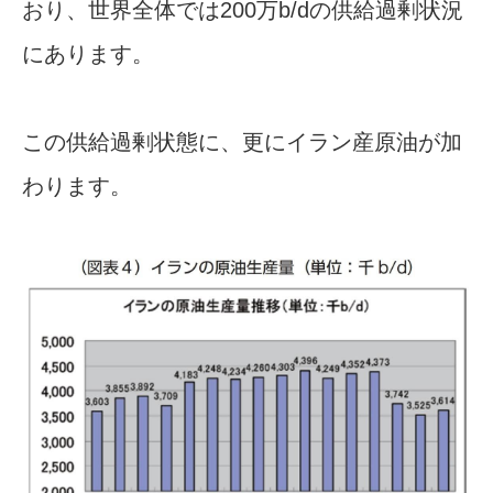
おり、世界全体では200万b/dの供給過剰状況
にあります。
この供給過剰状態に、更にイラン産原油が加
わります。