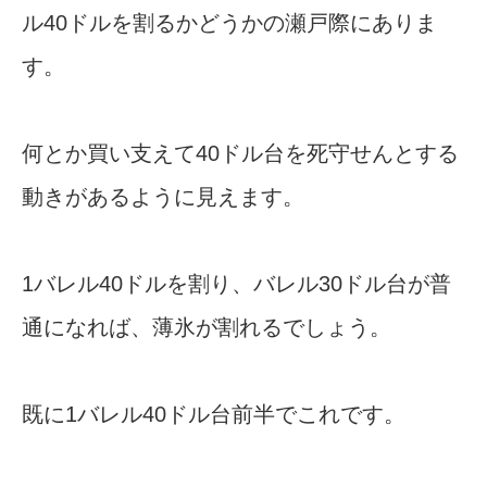
ル40ドルを割るかどうかの瀬戸際にありま
す。
何とか買い支えて40ドル台を死守せんとする
動きがあるように見えます。
1バレル40ドルを割り、バレル30ドル台が普
通になれば、薄氷が割れるでしょう。
既に1バレル40ドル台前半でこれです。