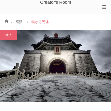
Creator's Room
ホーム
経済
転がる死体
経済