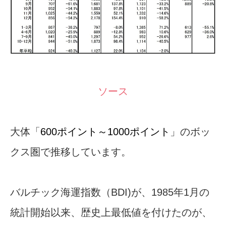
ソース
大体「
600ポイント～1000ポイント
」のボッ
クス圏で推移しています。
バルチック海運指数（BDI)が、1985年1月の
統計開始以来、歴史上最低値を付けたのが、