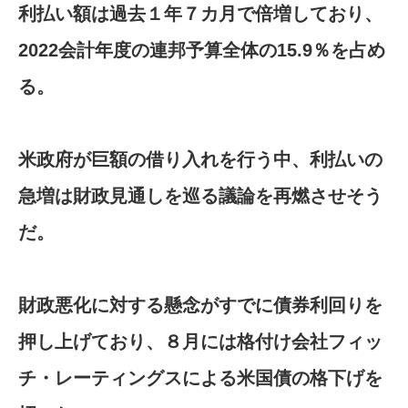
利払い額は過去１年７カ月で倍増しており、
2022会計年度の連邦予算全体の15.9％を占め
る。
米政府が巨額の借り入れを行う中、利払いの
急増は財政見通しを巡る議論を再燃させそう
だ。
財政悪化に対する懸念がすでに債券利回りを
押し上げており、８月には格付け会社フィッ
チ・レーティングスによる米国債の格下げを