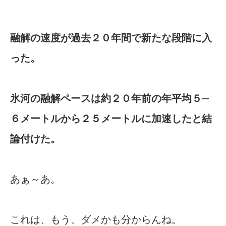
融解の速度が過去２０年間で新たな段階に入
った。
氷河の融解ペースは約２０年前の年平均５─
６メートルから２５メートルに加速したと結
論付けた。
あぁ～あ。
これは、もう、ダメかも分からんね。