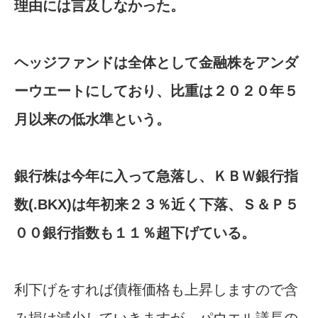
理由には言及しなかった。
ヘッジファンドは全体として金融株をアンダ
ーウエートにしており、比重は２０２０年５
月以来の低水準という。
銀行株は今年に入って急落し、ＫＢＷ銀行指
数(.BKX)は年初来２３％近く下落、Ｓ＆Ｐ５
００銀行指数も１１％超下げている。
利下げをすれば債権価格も上昇しますので含
み損は減少していきますが、パウエル議長の