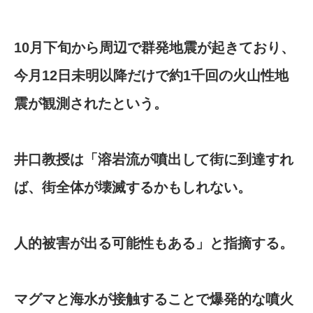
10月下旬から周辺で群発地震が起きており、
今月12日未明以降だけで約1千回の火山性地
震が観測されたという。
井口教授は「溶岩流が噴出して街に到達すれ
ば、街全体が壊滅するかもしれない。
人的被害が出る可能性もある」と指摘する。
マグマと海水が接触することで爆発的な噴火