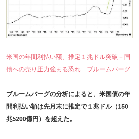
米国の年間利払い額、推定１兆ドル突破－国
債への売り圧力強まる恐れ ブルームバーグ
ブルームバーグの分析によると、米国債の年
間利払い額は先月末に推定で１兆ドル（150
兆5200億円）を超えた。