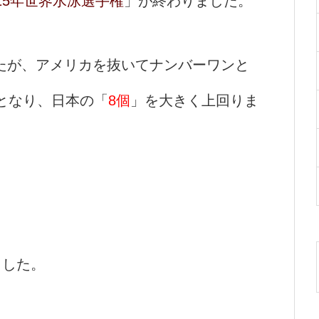
015年世界水泳選手権
」が終わりました。
たが、アメリカを抜いてナンバーワンと
となり、日本の「
8個
」を大きく上回りま
ました。