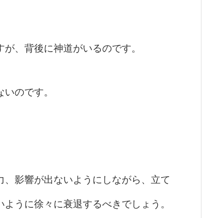
すが、背後に神道がいるのです。
ないのです。
力、影響が出ないようにしながら、立て
いように徐々に衰退するべきでしょう。