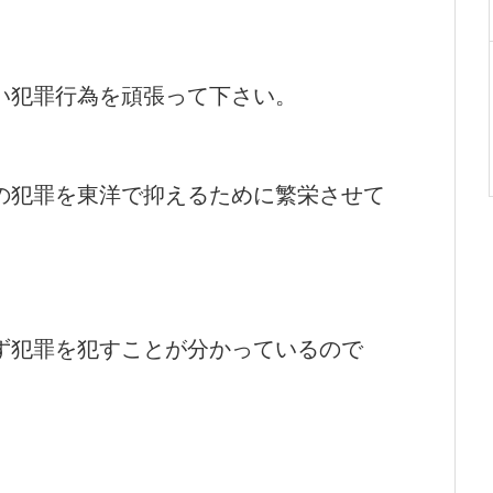
い犯罪行為を頑張って下さい。
の犯罪を東洋で抑えるために繁栄させて
ず犯罪を犯すことが分かっているので