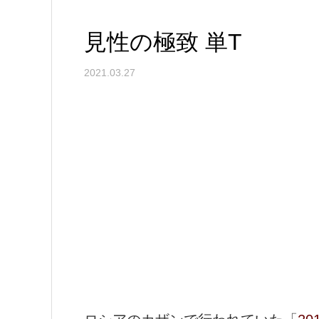
見性の極致 単T
2021.03.27