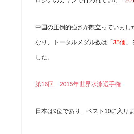
ロシアのカザンで行われていた「
2
中国の圧倒的強さが際立っていまし
なり、トータルメダル数は「
35個
」
した。
第16回 2015年世界水泳選手権
日本は9位であり、ベスト10に入り