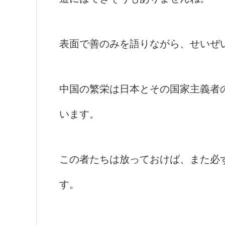
表面で善のみを語りながら、せいぜ
中国の繁栄は日本とその国家主義者
います。
この者たちは放っておけば、また必
す。