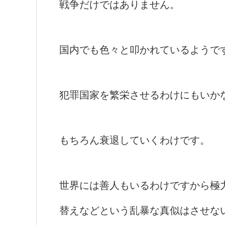
戦争だけではありません。
国内でも色々と叩かれているようで
犯罪国家を繁栄させるわけにもいか
もちろん衰退していくわけです。
世界には善人もいるわけですから極
替えなどという乱暴な真似はさせな