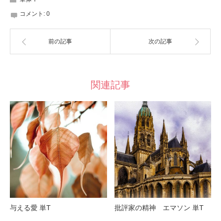
コメント:
0
前の記事
次の記事
関連記事
与える愛 単T
批評家の精神 エマソン 単T