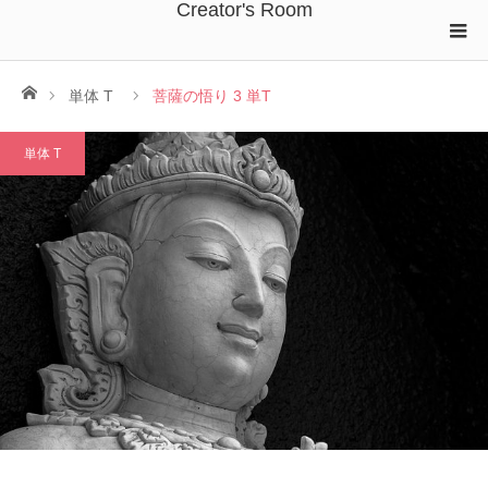
Creator's Room
ホーム
単体 T
菩薩の悟り 3 単T
単体 T