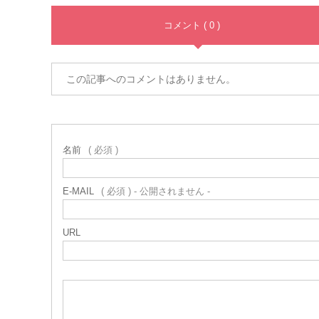
コメント ( 0 )
この記事へのコメントはありません。
名前
( 必須 )
E-MAIL
( 必須 ) - 公開されません -
URL