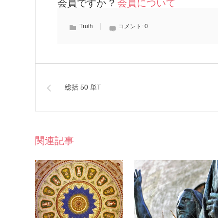
会員ですか ?
会員について
Truth
コメント:
0
総括 50 単T
関連記事