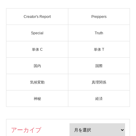
Creator's Report
Preppers
Special
Truth
単体 C
単体 T
国内
国際
気候変動
真理関係
神秘
経済
アーカイブ