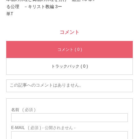
る公理 －キリスト教編 3ー
単T
コメント
コメント ( 0 )
トラックバック ( 0 )
この記事へのコメントはありません。
名前
( 必須 )
E-MAIL
( 必須 ) - 公開されません -