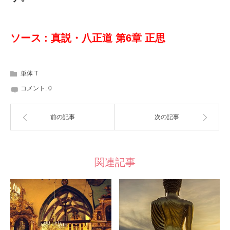
ソース : 真説・八正道 第6章 正思
単体 T
コメント:
0
前の記事
次の記事
関連記事