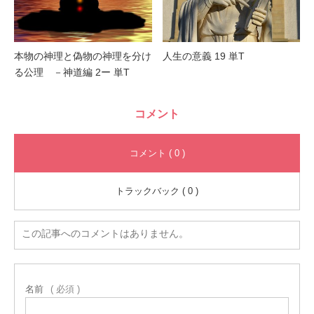
本物の神理と偽物の神理を分け
人生の意義 19 単T
る公理 －神道編 2ー 単T
コメント
コメント ( 0 )
トラックバック ( 0 )
この記事へのコメントはありません。
名前
( 必須 )