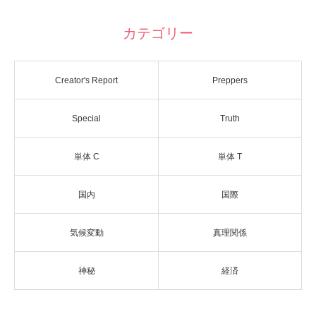
カテゴリー
Creator's Report
Preppers
Special
Truth
単体 C
単体 T
国内
国際
気候変動
真理関係
神秘
経済