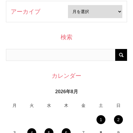
アーカイブ
検索
カレンダー
2026年8月
月
火
水
木
金
土
日
1
2
3
4
5
6
7
8
9